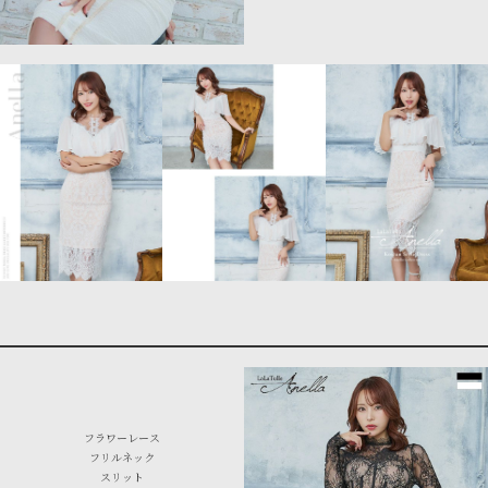
フラワーレース
フリルネック
スリット