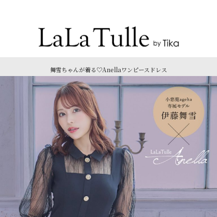
Recommend Dress etc.
舞雪ちゃんが着る♡Anellaワンピースドレス