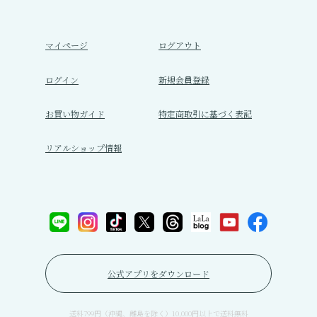
マイページ
ログアウト
ログイン
新規会員登録
お買い物ガイド
特定商取引に基づく表記
リアルショップ情報
公式アプリをダウンロード
送料799円（沖縄、離島を除く）10,000円以上で送料無料