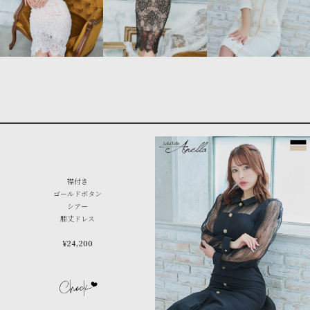
襟付き
ゴールドボタン
シアー
膝丈ドレス
¥24,200