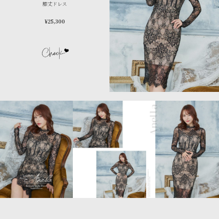
膝丈ドレス
¥25,300