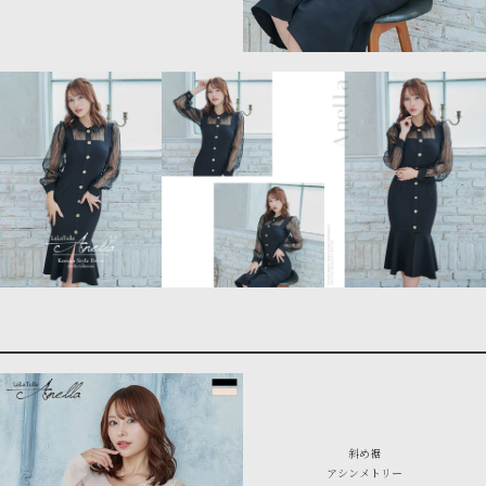
斜め裾
アシンメトリー