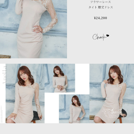
フラワーレース
タイト 膝丈ドレス
¥24,200