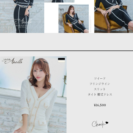
ツイード
フリンジライン
スリット
タイト 膝丈ドレス
¥16,500