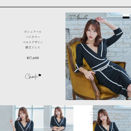
カシュクール
バイカラー
ベルトデザイン
膝丈ドレス
¥17,600