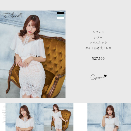
シフォン
シアー
フリルネック
タイトひざ丈ドレス
¥27,500