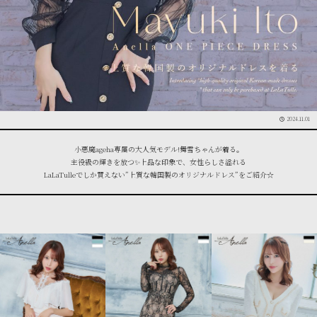
2024.11.01
小悪魔ageha専属の大人気モデル!舞雪ちゃんが着る。
主役級の輝きを放つ✨上品な印象で、女性らしさ溢れる
LaLaTulleでしか買えない”上質な韓国製のオリジナルドレス”をご紹介☆