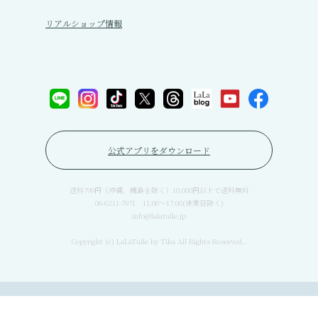
リアルショップ情報
公式アプリをダウンロード
送料799円（沖縄、離島を除く）10,000円以上で送料無料
06-6211-7971 11:00〜17:00(休業日除く)
info@lalatulle.jp
Copyright (c) LaLaTulle by Tika All Rights Reserved..