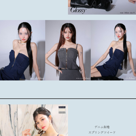
デニム生地
スプリングツイード