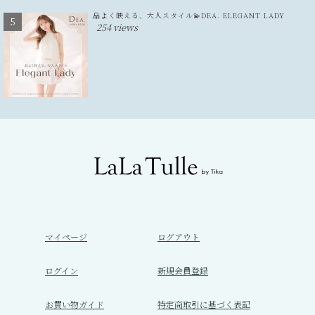
品よく映える、大人スタイル💫DEA. ELEGANT LADY
254 views
マイページ
ログアウト
ログイン
新規会員登録
お買い物ガイド
特定商取引に基づく表記