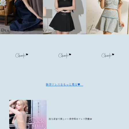
新作ドレスをもっと見る🖤
後ろ姿まで美しい✨背中見せドレス特集💎