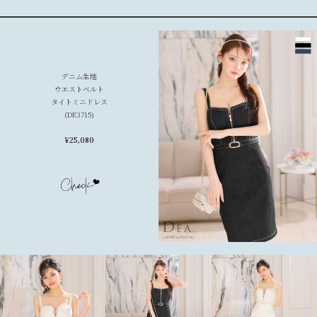
デニム生地
ウエストベルト
タイトミニドレス
(DE3715)
¥
25,080