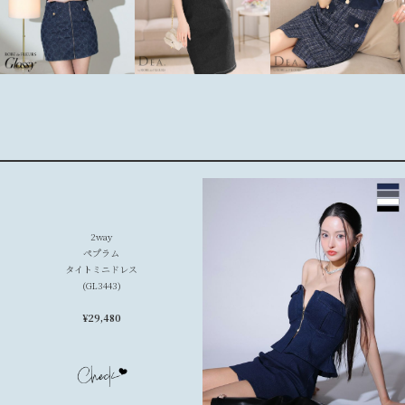
2way
ペプラム
タイトミニドレス
(GL3443)
¥29,480