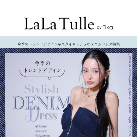
Recommend Dress etc.
今季のトレンドデザイン💎スタイリッシュなデニムドレス特集