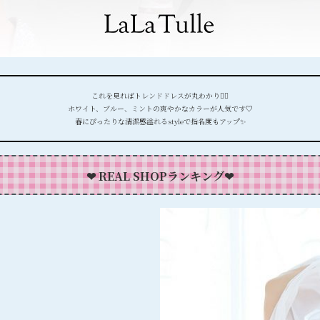
これを見ればトレンドドレスが丸わかり❤️‍🔥
ホワイト、ブルー、ミントの爽やかなカラーが人気です♡
春にぴったりな清潔感溢れるstyleで指名度もアップ✨
❤︎
REAL SHOPランキング❤︎