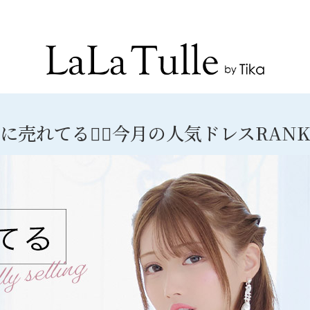
Recommend Dress etc.
に売れてる❤️‍🔥今月の人気ドレスRANKI