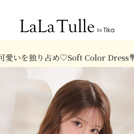
Recommend Dress etc.
可愛いを独り占め♡Soft Color Dress