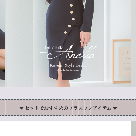
❤︎
セットでおすすめのプラスワンアイテム
❤︎