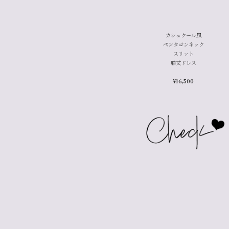
カシュクール風
ペンタゴンネック
スリット
膝丈ドレス
¥16,500