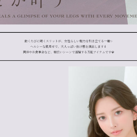
動くたびに覗くスリットが、女性らしい魅力を引き立てる一着✨
ヘルシーな肌見せで、大人っぽい抜け感を演出します💄
同伴やお食事会など、幅広いシーンで活躍する万能アイテムです💎