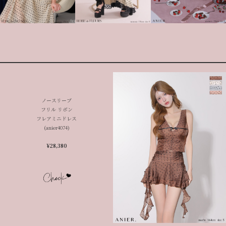
ノースリーブ
フリル リボン
フレアミニドレス
(anier4074)
¥28,380