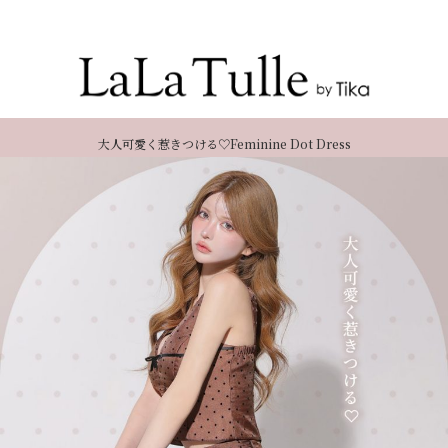
Recommend Dress etc.
大人可愛く惹きつける♡Feminine Dot Dress