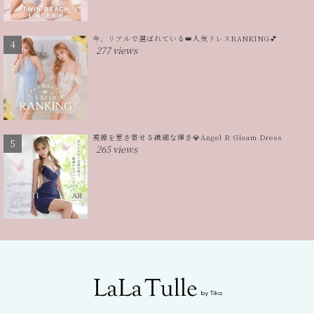
今、リアルで選ばれている👑人気ドレスRANKING💕
277 views
視線を惹き寄せる繊細な輝き💎Angel R Gleam Dress
265 views