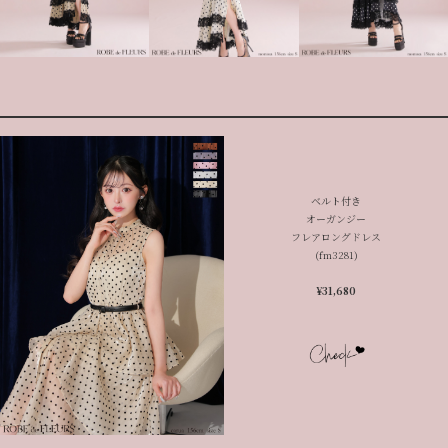
ベルト付き
オーガンジー
フレアロングドレス
(fm3281)
¥
31,680