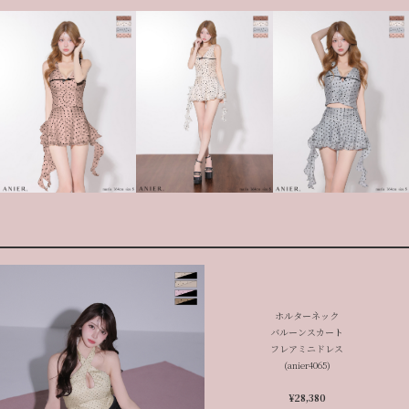
ホルターネック
バルーンスカート
フレアミニドレス
(anier4065)
¥28,380