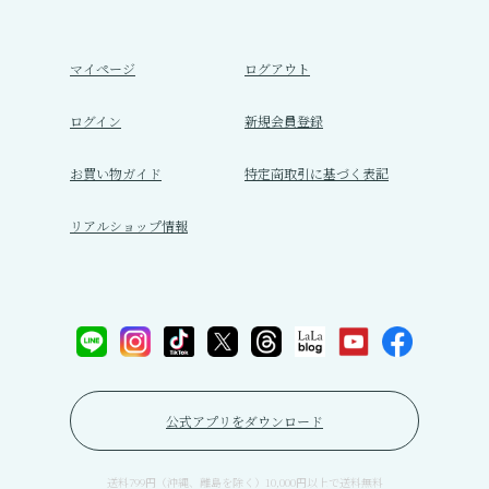
マイページ
ログアウト
ログイン
新規会員登録
お買い物ガイド
特定商取引に基づく表記
リアルショップ情報
公式アプリをダウンロード
送料799円（沖縄、離島を除く）10,000円以上で送料無料