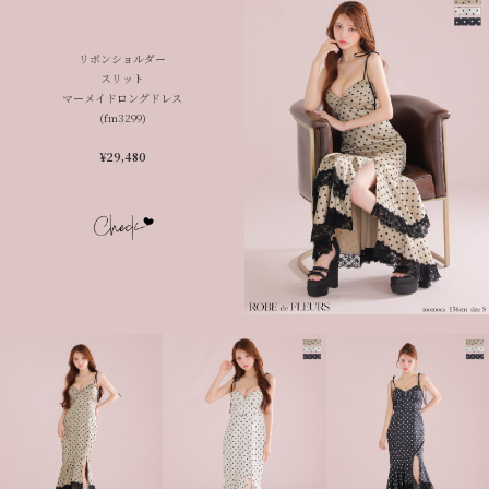
リボンショルダー
スリット
マーメイドロングドレス
(fm3299)
¥29,480