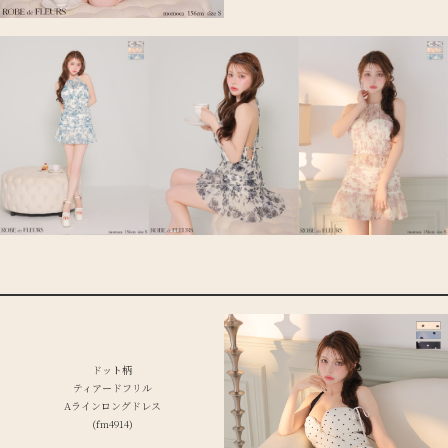
ドット柄
ティアードフリル
Aラインロングドレス
(fm4914)