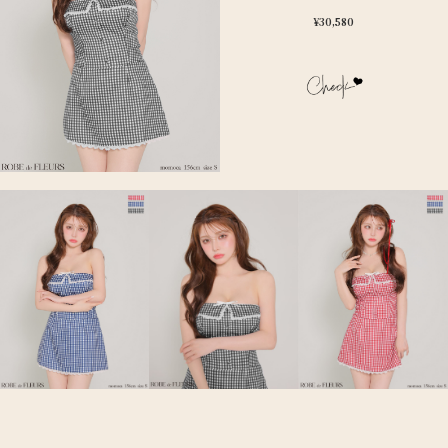
¥30,580