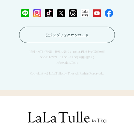
公式アプリをダウンロード
送料799円（沖縄、離島を除く）10,000円以上で送料無料
06-6211-7971 11:00〜17:00(休業日除く)
info@lalatulle.jp
Copyright (c) LaLaTulle by Tika All Rights Reserved..
© 2022 .