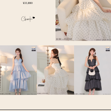
¥33,880