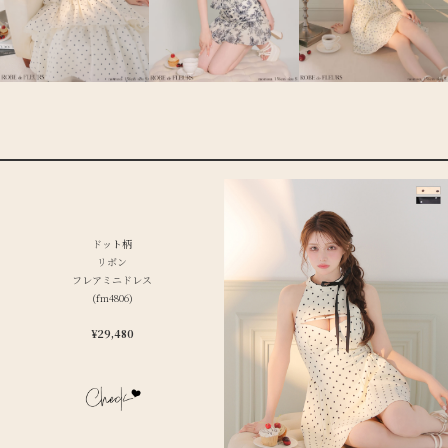
ドット柄
リボン
フレアミニドレス
(fm4806)
¥29,480