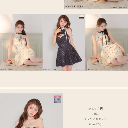
チェック柄
リボン
フレアミニドレス
(fm4372)