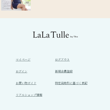
マイページ
ログアウト
ログイン
新規会員登録
お買い物ガイド
特定商取引に基づく表記
リアルショップ情報