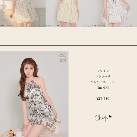
シフォン
フラワー柄
フレアミニドレス
(fm4679)
¥29,480