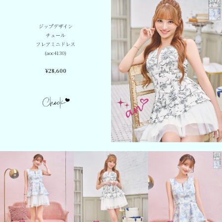
ジップデザイン
チュール
フレアミニドレス
(aoc4130)
¥28,600