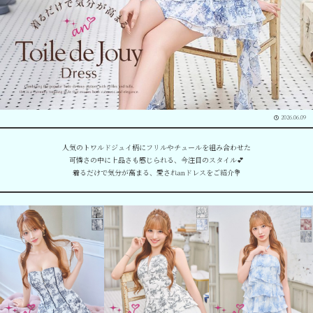
2026.06.09
人気のトワルドジュイ柄にフリルやチュールを組み合わせた
可憐さの中に上品さも感じられる、今注目のスタイル
💕
着るだけで気分が高まる、愛されanドレスをご紹介
💐