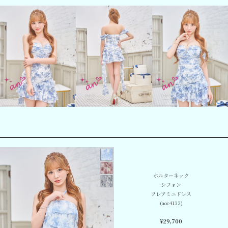
ホルターネック
シフォン
フレアミニドレス
(aoc4132)
¥29,700