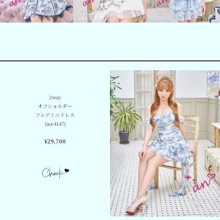
2way
オフショルダー
フレアミニドレス
(aoc4147)
¥29,700