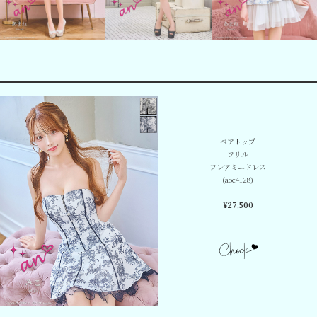
ベアトップ
フリル
フレアミニドレス
(aoc4128)
¥
27,500