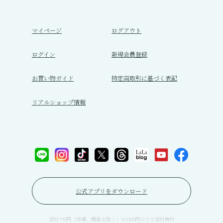
マイページ
ログアウト
ログイン
新規会員登録
お買い物ガイド
特定商取引に基づく表記
リアルショップ情報
公式アプリをダウンロード
送料799円（沖縄、離島を除く）10,000円以上で送料無料