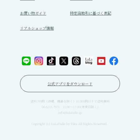
お買い物ガイド
特定商取引に基づく表記
リアルショップ情報
公式アプリをダウンロード
送料799円（沖縄、離島を除く）10,000円以上で送料無料
06-6211-7971 11:00〜17:00(休業日除く)
info@lalatulle.jp
Copyright (c) LaLaTulle by Tika All Rights Reserved..