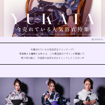
2026.06.29
今選ばれている人気浴衣をラインナップ✨
写真映えも着映えも叶える、この夏注目のデザインが勢揃い♡
売り切れ前に、今注目の浴衣をぜひチェックしてください
🎆