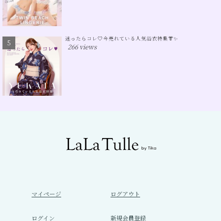
迷ったらコレ♡今売れている人気浴衣特集👘✨
266 views
マイページ
ログアウト
ログイン
新規会員登録