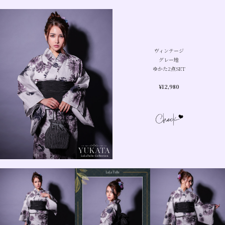
ヴィンテージ
グレー地
ゆかた2点SET
¥
12,980