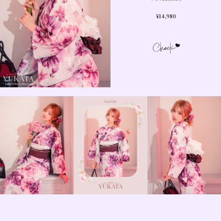
¥
14,980