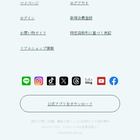
マイページ
ログアウト
ログイン
新規会員登録
お買い物ガイド
特定商取引に基づく表記
リアルショップ情報
公式アプリをダウンロード
送料799円（沖縄、離島を除く）10,000円以上で送料無料
06-6211-7971 11:00〜17:00(休業日除く)
info@lalatulle.jp