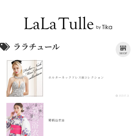
Recommend Dress etc.
ララチュール
ホルターネックドレス⛓️コレクション
2023.07.21
菊柄浴衣🌼