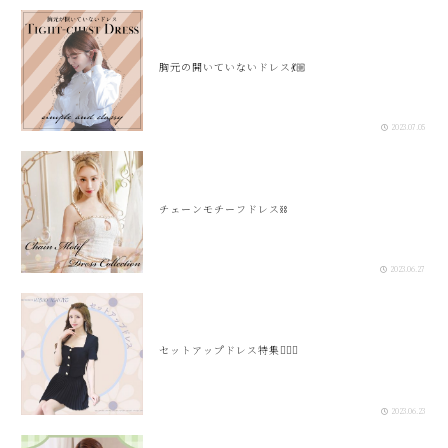
胸元の開いていないドレス💃🏼
2023.07.05
チェーンモチーフドレス⛓️
2023.06.27
セットアップドレス特集🧚🏻‍♀️
2023.06.23