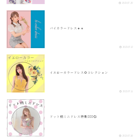
2023.07.20
バイカラードレス🔸🔹
2023.07.13
イエローカラードレス🌻コレクション
2023.07.11
ドット柄ミニドレス特集🧚🏻‍♀️💞
2023.07.10