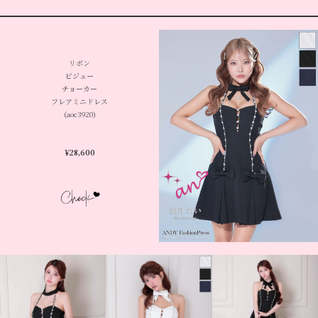
リボン
ビジュー
チョーカー
フレアミニドレス
(aoc3920)
¥28,600