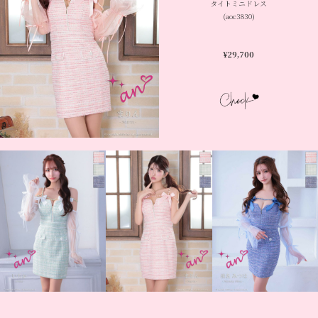
タイトミニドレス
(aoc3830)
¥
29,700