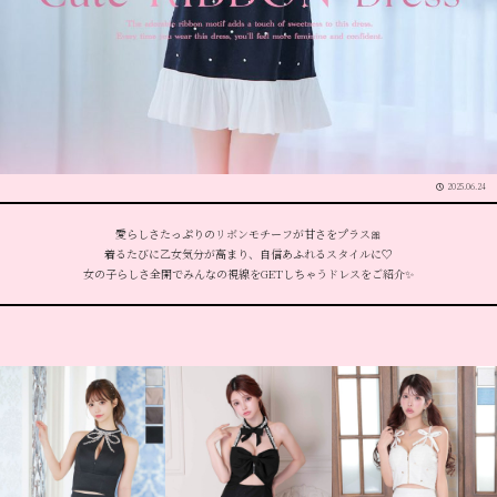
2025.06.24
愛らしさたっぷりのリボンモチーフが甘さをプラス🎀
着るたびに乙女気分が高まり、自信あふれるスタイルに♡
女の子らしさ全開でみんなの視線をGETしちゃうドレスをご紹介✨