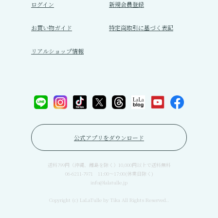
ログイン
新規会員登録
お買い物ガイド
特定商取引に基づく表記
リアルショップ情報
公式アプリをダウンロード
送料799円（沖縄、離島を除く）10,000円以上で送料無料
06-6211-7971 11:00〜17:00(休業日除く)
info@lalatulle.jp
Copyright (c) LaLaTulle by Tika All Rights Reserved..