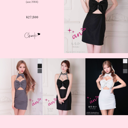
(aoc3904)
¥27,500