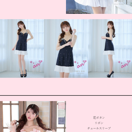
花ボタン
リボン
チュールスリーブ