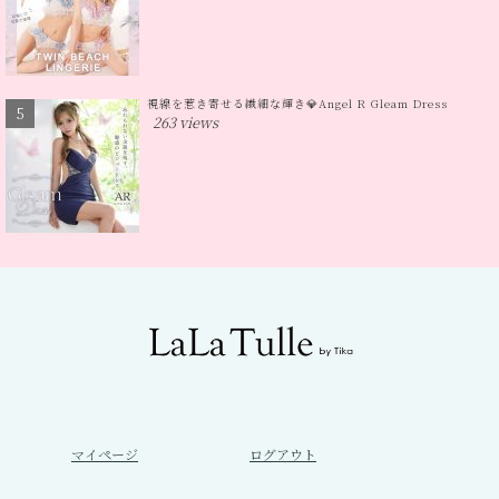
視線を惹き寄せる繊細な輝き💎Angel R Gleam Dress
263 views
マイページ
ログアウト