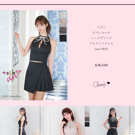
リボン
スパンコール
ハーフプリーツ
フレアミニドレス
(aoc3905)
¥
28,600