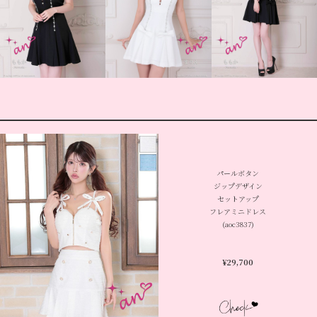
パールボタン
ジップデザイン
セットアップ
フレアミニドレス
(aoc3837)
¥
29,700