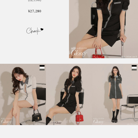
¥27,280