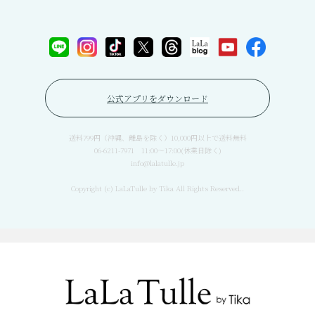
公式アプリをダウンロード
送料799円（沖縄、離島を除く）10,000円以上で送料無料
06-6211-7971 11:00〜17:00(休業日除く)
info@lalatulle.jp
Copyright (c) LaLaTulle by Tika All Rights Reserved..