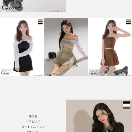
襟付き
パイピング
タイトミニドレス
(GL3349)