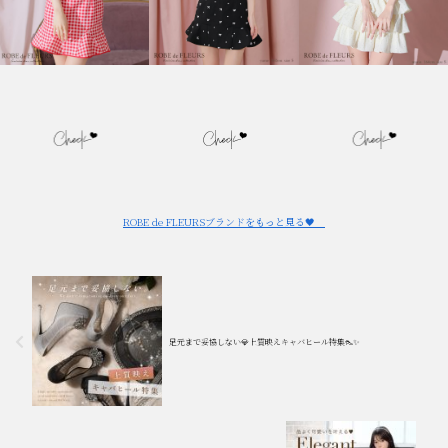
ROBE de FLEURSブランドをもっと見る🖤
足元まで妥協しない💎上質映えキャバヒール特集👠✨