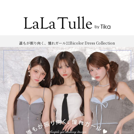
Recommend Dress etc.
誰もが振り向く、憧れガール❤️‍🔥Bicolor Dress Collection