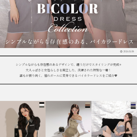
2026.01.08
シンプルながらも存在感のあるデザインで、纏うだけでスタイリングが完成⭐️
大人っぽさと女性らしさを両立した、洗練された特別な一着！
誰もが振り向く、憧れガールに変身できるバイカラードレスをご紹介💖