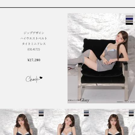
ジップデザイン
ハイウエストベルト
タイトミニドレス
(GL4172)
¥27,280