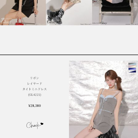
リボン
レイヤード
タイトミニドレス
(GL4221)
¥28,380