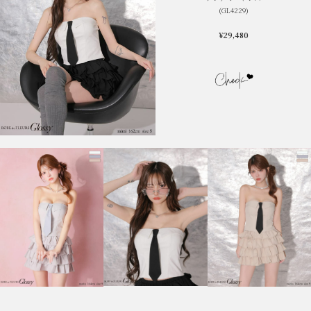
(GL4229)
¥29,480