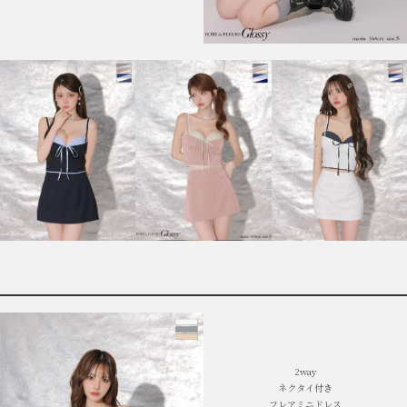
2way
ネクタイ付き
フレアミニドレス