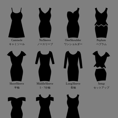
COMEX
Rechercher
Pleaser
Camisole
NoSleeve
OneShoulder
Peplum
キャミソール
ノースリーブ
ワンショルダー
ペプラム
ShortSleeve
MiddleSleeve
LongSleeve
Setup
半袖
5・7分袖
長袖
セットアップ