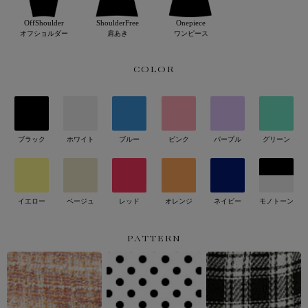
OffShoulder
ShoulderFree
Onepiece
オフショルダー
肩あき
ワンピース
COLOR
ブラック
ホワイト
ブルー
ピンク
パープル
グリーン
イエロー
ベージュ
レッド
オレンジ
ネイビー
モノトーン
PATTERN