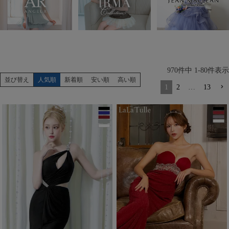
COMEX
Rechercher
Pleaser
970
件中
1
-
80
件表示
並び替え
人気順
新着順
安い順
高い順
1
2
…
13