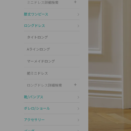
ミニドレス詳細検索
Pleaser
膝丈ワンピース
ロングドレス
タイトロング
Aラインロング
マーメイドロング
前ミニドレス
ロングドレス詳細検索
靴/パンプス
ボレロ/ショール
アクセサリー
バッグ