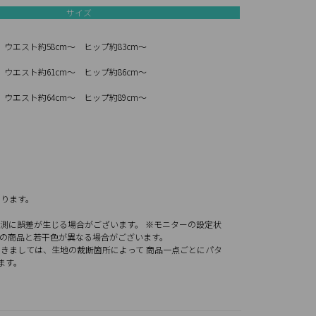
サイズ
 ウエスト約58cm～ ヒップ約83cm～
 ウエスト約61cm～ ヒップ約86cm～
 ウエスト約64cm～ ヒップ約89cm～
り
なります。
測に誤差が生じる場合がございます。 ※モニターの設定状
際の商品と若干色が異なる場合がございます。
きましては、生地の裁断箇所によって 商品一点ごとにパタ
ます。