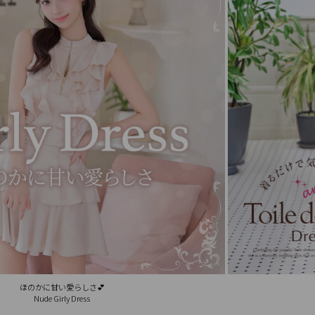
ほのかに甘い愛らしさ💕
Nude Girly Dress