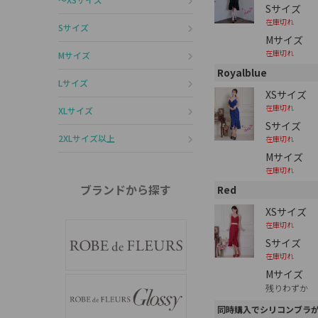
Sサイズ
在庫切れ
Sサイズ
Mサイズ
在庫切れ
Mサイズ
Royalblue
Lサイズ
XSサイズ
在庫切れ
XLサイズ
Sサイズ
2XLサイズ以上
在庫切れ
Mサイズ
在庫切れ
ブランドから探す
Red
XSサイズ
在庫切れ
Sサイズ
在庫切れ
Mサイズ
残りわずか
同時購入でシリコンブラ