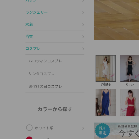
ランジェリー
水着
浴衣
コスプレ
ハロウィンコスプレ
サンタコスプレ
White
Black
お化けの日コスプレ
カラーから探す
ホワイト系