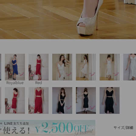
Royalblue
Red
サイズ/詳細