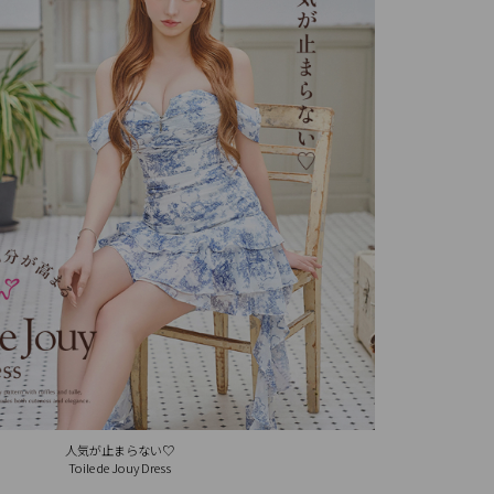
人気が止まらない♡
Toile de Jouy Dress