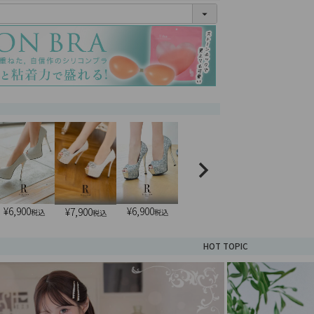
(
必
須
)
¥
6,900
¥
6,900
¥
7,900
税込
税込
税込
HOT TOPIC