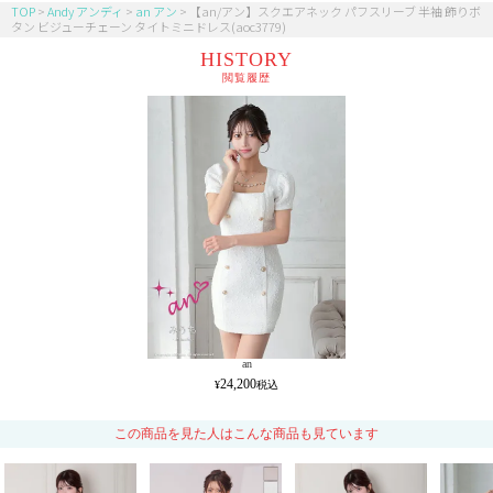
TOP
Andy アンディ
an アン
【an/アン】スクエアネック パフスリーブ 半袖 飾りボ
タン ビジューチェーン タイトミニドレス(aoc3779)
HISTORY
閲覧履歴
an
24,200
この商品を見た人はこんな商品も見ています