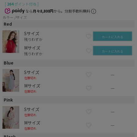
[
264
ポイント付与 ]
なら
月々8,800円
から。分割手数料無料
カラー
サイズ
Red
Sサイズ
カートに入れる
残りわずか
Mサイズ
カートに入れる
残りわずか
Blue
Sサイズ
—
在庫切れ
Mサイズ
—
在庫切れ
Pink
Sサイズ
—
在庫切れ
Mサイズ
—
在庫切れ
Black