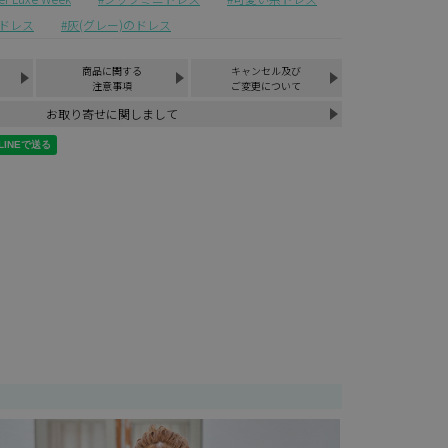
ドレス
灰(グレー)のドレス
商品に関する
キャンセル及び
注意事項
ご変更について
お取り寄せに関しまして