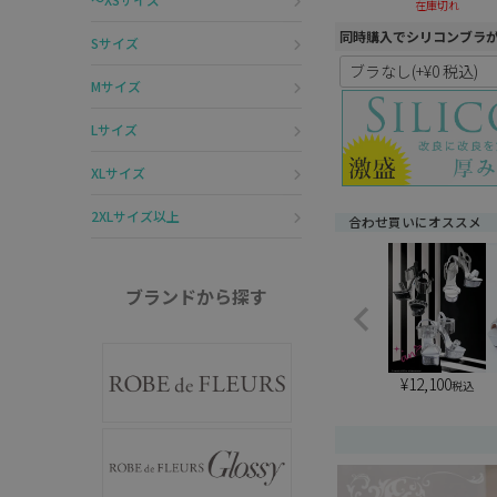
在庫切れ
同時購入でシリコンブラ
Sサイズ
Mサイズ
Lサイズ
XLサイズ
2XLサイズ以上
合わせ買いにオススメ
ブランドから探す
¥
12,100
税込