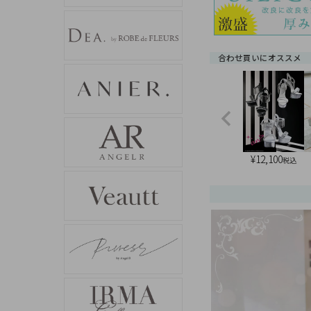
合わせ買いにオススメ
¥
12,100
税込