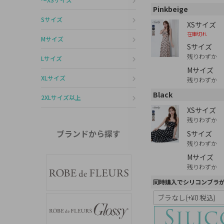
Pinkbeige
Sサイズ
XSサイズ
在庫切れ
Mサイズ
Sサイズ
残りわずか
Lサイズ
Mサイズ
XLサイズ
残りわずか
Black
2XLサイズ以上
XSサイズ
残りわずか
ブランドから探す
Sサイズ
残りわずか
Mサイズ
残りわずか
同時購入でシリコンブラ