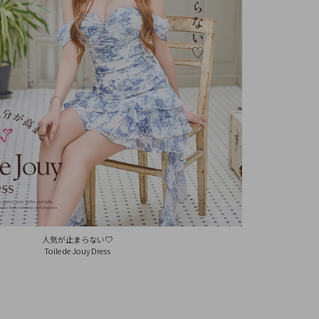
人気が止まらない♡
Toile de Jouy Dress