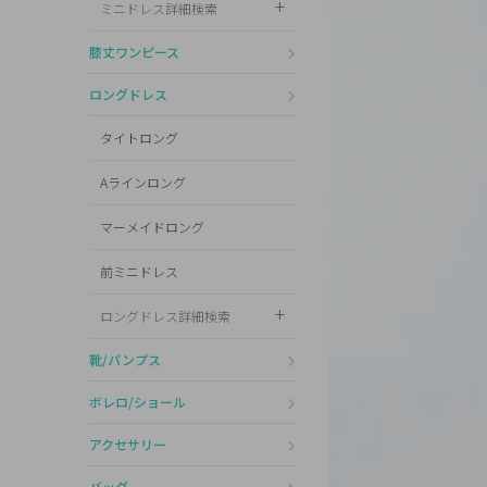
ミニドレス詳細検索
Pleaser
膝丈ワンピース
ロングドレス
タイトロング
Aラインロング
マーメイドロング
前ミニドレス
ロングドレス詳細検索
靴/パンプス
ボレロ/ショール
アクセサリー
バッグ