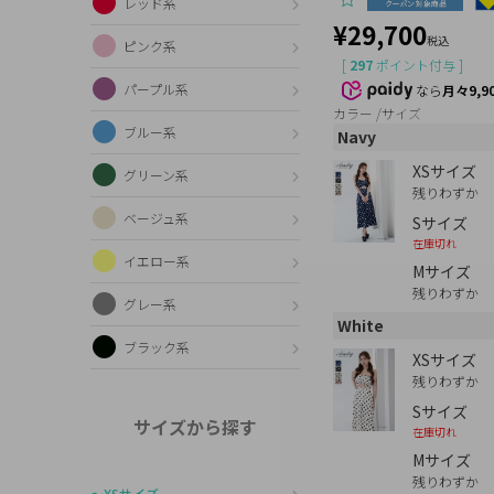
レッド系
¥
29,700
税込
ピンク系
[
297
ポイント付与 ]
パープル系
なら
月々9,9
カラー
サイズ
ブルー系
Navy
XSサイズ
グリーン系
残りわずか
ベージュ系
Sサイズ
在庫切れ
イエロー系
Mサイズ
残りわずか
グレー系
White
ブラック系
XSサイズ
残りわずか
Sサイズ
サイズから探す
在庫切れ
Mサイズ
残りわずか
〜XSサイズ