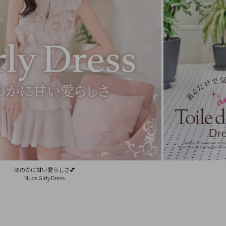
ほのかに甘い愛らしさ💕
Nude Girly Dress