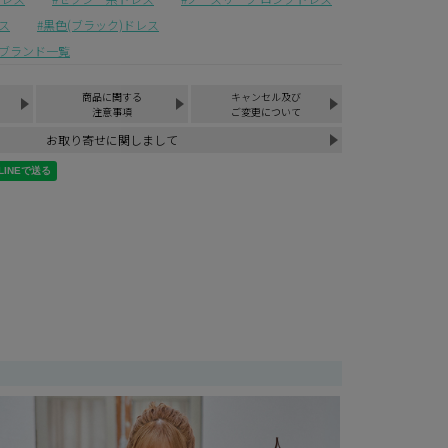
ス
黒色(ブラック)ドレス
ブランド一覧
商品に関する
キャンセル及び
注意事項
ご変更について
お取り寄せに関しまして