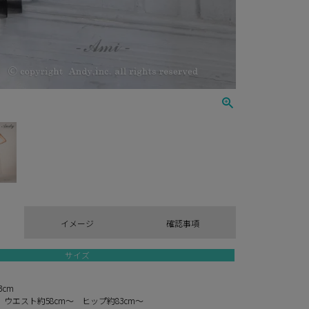
イメージ
確認事項
サイズ
3cm
 ウエスト約58cm～ ヒップ約83cm～