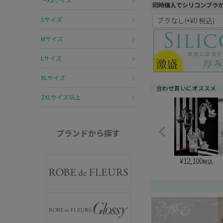
同時購入でシリコンブラ
Sサイズ
Mサイズ
Lサイズ
XLサイズ
合わせ買いにオススメ
2XLサイズ以上
ブランドから探す
¥
12,100
税込