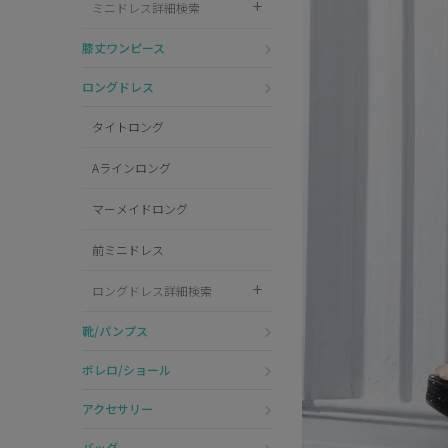
ミニドレス詳細検索
Pleaser
膝丈ワンピース
ロングドレス
タイトロング
Aラインロング
マーメイドロング
前ミニドレス
ロングドレス詳細検索
靴/パンプス
ボレロ/ショール
アクセサリー
バッグ