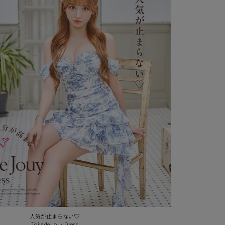
人気が止まらない♡
Toile de Jouy Dress