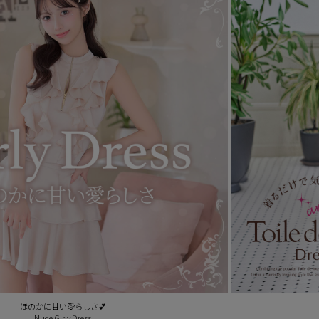
ほのかに甘い愛らしさ💕
Nude Girly Dress