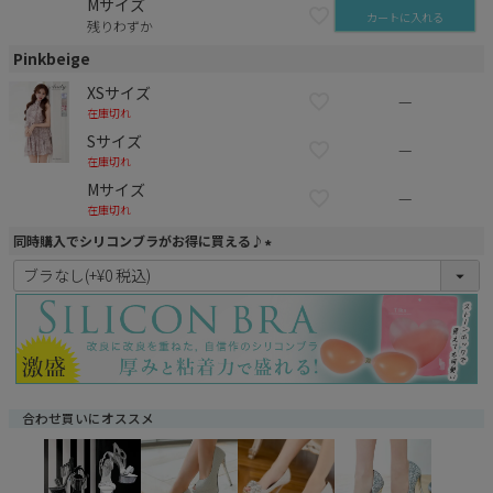
Mサイズ
カートに入れる
残りわずか
Pinkbeige
XSサイズ
—
在庫切れ
Sサイズ
—
在庫切れ
Mサイズ
—
在庫切れ
同時購入でシリコンブラがお得に買える♪
(
必
須
)
合わせ買いにオススメ