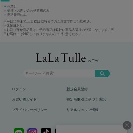
■
休業日
■
受注・お問い合わせ業務のみ
■
発送業務のみ
※平日15時まで/土日祝は12時までのご注文で即日当店発送。
※休業日あり。
※お取り寄せ商品又はご予約商品は弊社に商品入荷後の発送になります。翌
日お届けには対応しておりませんのでご注意ください。
ログイン
新規会員登録
お買い物ガイド
特定商取引に基づく表記
プライバシーポリシー
リアルショップ情報