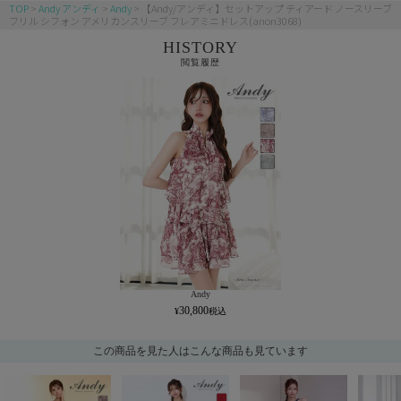
TOP
Andy アンディ
Andy
【Andy/アンディ】セットアップ ティアード ノースリーブ
フリル シフォン アメリカンスリーブ フレアミニドレス(anon3068)
HISTORY
閲覧履歴
Andy
30,800
この商品を見た人はこんな商品も見ています