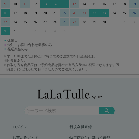
9
10
11
12
13
14
15
13
14
15
16
17
18
19
16
17
18
19
20
21
22
20
21
22
23
24
25
26
23
24
25
26
27
28
29
27
28
29
30
1
2
3
30
31
1
2
3
4
5
■
休業日
■
受注・お問い合わせ業務のみ
■
発送業務のみ
※平日15時まで/土日祝は12時までのご注文で即日当店発送。
※休業日あり。
※お取り寄せ商品又はご予約商品は弊社に商品入荷後の発送になります。翌
日お届けには対応しておりませんのでご注意ください。
ログイン
新規会員登録
お買い物ガイド
特定商取引に基づく表記