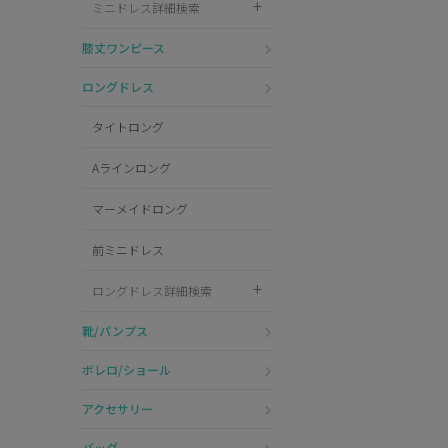
ミニドレス詳細検索
Pleaser
膝丈ワンピース
ロングドレス
タイトロング
Aラインロング
マーメイドロング
前ミニドレス
ロングドレス詳細検索
靴/パンプス
ボレロ/ショール
アクセサリー
バッグ