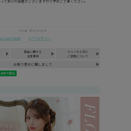
よって多少の誤差がございますので予めご了承ください。
Luxe Week
アクセサリー
商品に関する
キャンセル及び
注意事項
ご変更について
お取り寄せに関しまして