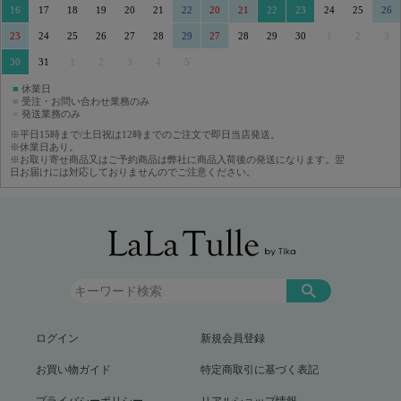
16
17
18
19
20
21
22
20
21
22
23
24
25
26
23
24
25
26
27
28
29
27
28
29
30
1
2
3
30
31
1
2
3
4
5
■
休業日
■
受注・お問い合わせ業務のみ
■
発送業務のみ
※平日15時まで/土日祝は12時までのご注文で即日当店発送。
※休業日あり。
※お取り寄せ商品又はご予約商品は弊社に商品入荷後の発送になります。翌
日お届けには対応しておりませんのでご注意ください。
ログイン
新規会員登録
お買い物ガイド
特定商取引に基づく表記
プライバシーポリシー
リアルショップ情報