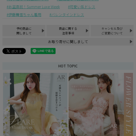
お盆直前！Summer Luxe Week
可愛い系ドレス
伊藤舞雪ちゃん着用
バレンタインドレス
予約商品に
商品に関する
キャンセル及び
関しまして
注意事項
ご変更について
お取り寄せに関しまして
HOT TOPIC