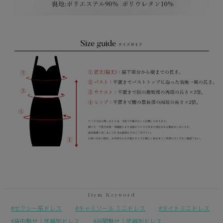
セクシー系ドレス
キャミソール ミニドレス
タイトミニドレス
背中魅せ｜武器別ドレス
谷間魅せ｜武器別ドレス