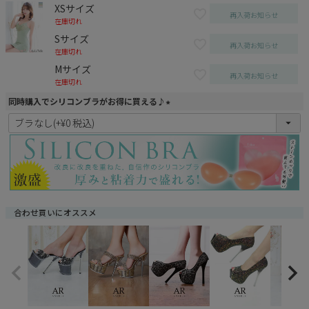
XSサイズ
再入荷お知らせ
在庫切れ
Sサイズ
再入荷お知らせ
在庫切れ
Mサイズ
再入荷お知らせ
在庫切れ
同時購入でシリコンブラがお得に買える♪
(
必
須
)
合わせ買いにオススメ