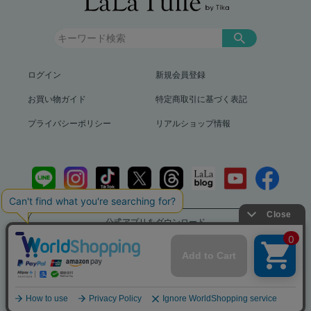
ログイン
新規会員登録
お買い物ガイド
特定商取引に基づく表記
プライバシーポリシー
リアルショップ情報
公式アプリをダウンロード
送料799円（沖縄、離島を除く）12,000円以上で送料無料
info@lalatulle.jp
Copyright (c) LaLaTulle by Tika All Rights Reserved..