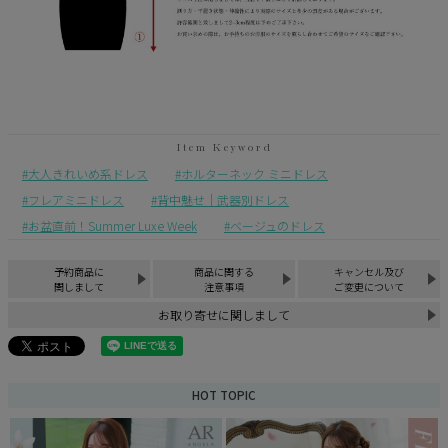
大人きれいめ系ドレス
ホルターネック ミニドレス
フレアミニドレス
背中魅せ｜武器別ドレス
お盆直前！Summer Luxe Week
ベージュのドレス
予約商品に
商品に関する
キャンセル及び
関しまして
注意事項
ご変更について
お取り寄せに関しまして
HOT TOPIC