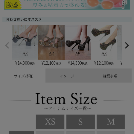
合わせ買いにオススメ
¥
14,300
¥
12,100
¥
14,300
¥
12,100
¥
13,20
税込
税込
税込
税込
サイズ/詳細
イメージ
確認事項