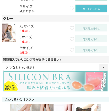
Mサイズ
カートに入れる
残りわずか
グレー
XSサイズ
再入荷お知らせ
在庫切れ
Sサイズ
再入荷お知らせ
在庫切れ
Mサイズ
再入荷お知らせ
在庫切れ
同時購入でシリコンブラがお得に買える♪
(
必
須
)
合わせ買いにオススメ