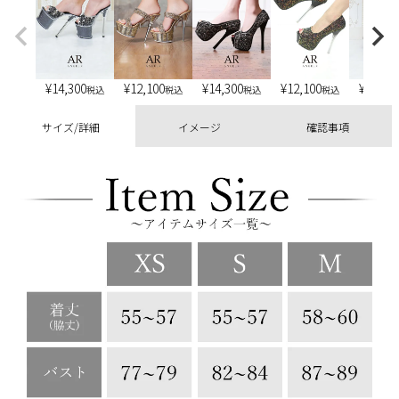
¥
14,300
¥
12,100
¥
14,300
¥
12,100
¥
13,20
税込
税込
税込
税込
サイズ/詳細
イメージ
確認事項