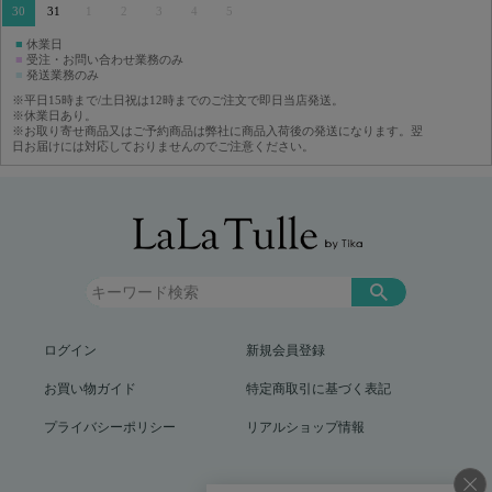
30
31
1
2
3
4
5
■
休業日
■
受注・お問い合わせ業務のみ
■
発送業務のみ
※平日15時まで/土日祝は12時までのご注文で即日当店発送。
※休業日あり。
※お取り寄せ商品又はご予約商品は弊社に商品入荷後の発送になります。翌
日お届けには対応しておりませんのでご注意ください。
ログイン
新規会員登録
お買い物ガイド
特定商取引に基づく表記
プライバシーポリシー
リアルショップ情報