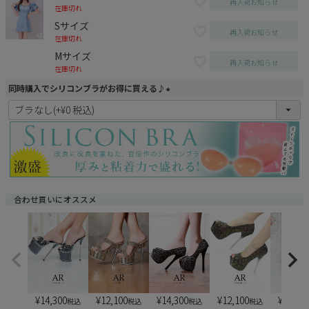
再入荷お知らせ
在庫切れ
Sサイズ
再入荷お知らせ
在庫切れ
Mサイズ
再入荷お知らせ
在庫切れ
同時購入でシリコンブラがお得に買える♪
(
必
須
)
合わせ買いにオススメ
¥
14,300
¥
12,100
¥
14,300
¥
12,100
¥
13,20
税込
税込
税込
税込