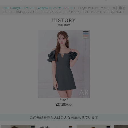
TOP
Angel Rブランド
Angel R エンジェルアール
【Angel R/エンジェルアール】半袖
ガーリー 肩あき バストチャーム フリルスリーブ ビジュー フレアミニドレス (AR25843)
HISTORY
閲覧履歴
AngelR
27,280
この商品を見た人はこんな商品も見ています