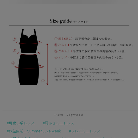
可愛い系ドレス
肩あきミニドレス
お盆直前！Summer Luxe Week
フレアミニドレス