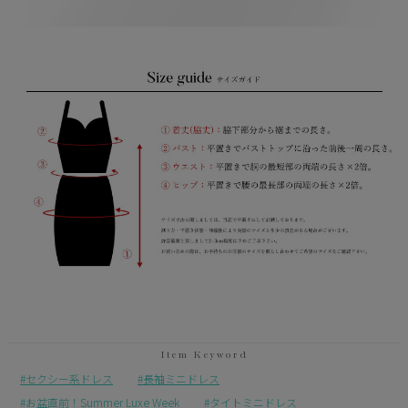
セクシー系ドレス
長袖ミニドレス
お盆直前！Summer Luxe Week
タイトミニドレス