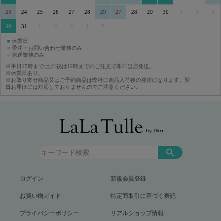
23
24
25
26
27
28
29
27
28
29
30
1
2
3
30
31
1
2
3
4
5
■
休業日
■
受注・お問い合わせ業務のみ
■
発送業務のみ
※平日15時まで/土日祝は12時までのご注文で即日当店発送。
※休業日あり。
※お取り寄せ商品又はご予約商品は弊社に商品入荷後の発送になります。翌
日お届けには対応しておりませんのでご注意ください。
ログイン
新規会員登録
お買い物ガイド
特定商取引に基づく表記
プライバシーポリシー
リアルショップ情報