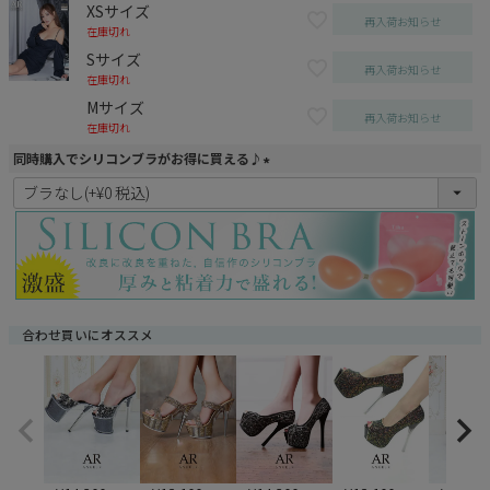
XSサイズ
再入荷お知らせ
在庫切れ
Sサイズ
再入荷お知らせ
在庫切れ
Mサイズ
再入荷お知らせ
在庫切れ
同時購入でシリコンブラがお得に買える♪
(
必
須
)
合わせ買いにオススメ