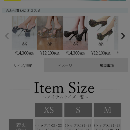
合わせ買いにオススメ
¥
14,300
¥
12,100
¥
14,300
¥
12,100
¥
13,20
税込
税込
税込
税込
サイズ/詳細
イメージ
確認事項