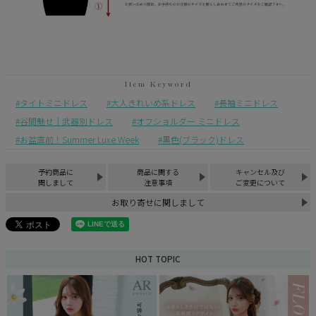
タイトミニドレス
大人きれいめ系ドレス
長袖ミニドレス
谷間魅せ｜武器別ドレス
オフショルダー ミニドレス
お盆直前！Summer Luxe Week
黒色(ブラック)ドレス
予約商品に
商品に関する
キャンセル及び
関しまして
注意事項
ご変更について
お取り寄せに関しまして
HOT TOPIC