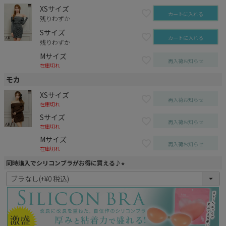
XSサイズ
カートに入れる
残りわずか
Sサイズ
カートに入れる
残りわずか
Mサイズ
再入荷お知らせ
在庫切れ
モカ
XSサイズ
再入荷お知らせ
在庫切れ
Sサイズ
再入荷お知らせ
在庫切れ
Mサイズ
再入荷お知らせ
在庫切れ
同時購入でシリコンブラがお得に買える♪
(
必
須
)