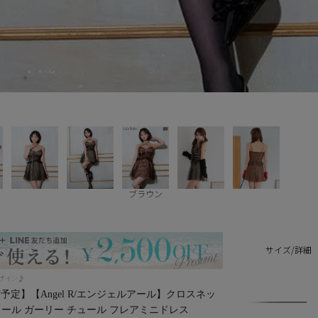
ブラウン
サイズ/詳細
デザイン♪
定】【Angel R/エンジェルアール】クロスネッ
ソール ガーリー チュール フレアミニドレス