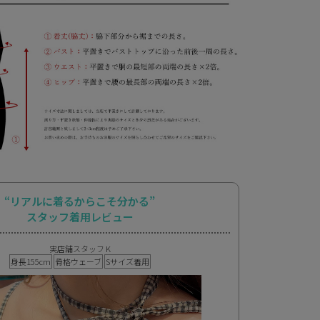
“リアルに着るからこそ分かる”
スタッフ着用レビュー
実店舗スタッフ K
身長155cm
骨格ウェーブ
Sサイズ着用