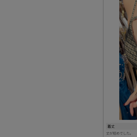
着丈
丈が短めでした。