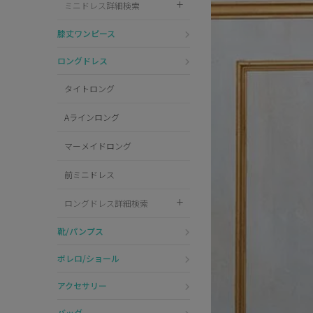
ミニドレス詳細検索
Pleaser
膝丈ワンピース
ロングドレス
タイトロング
Aラインロング
マーメイドロング
前ミニドレス
ロングドレス詳細検索
靴/パンプス
ボレロ/ショール
アクセサリー
バッグ