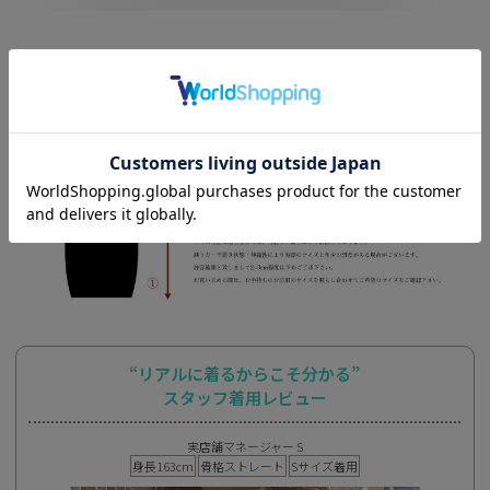
“リアルに着るからこそ分かる”
スタッフ着用レビュー
実店舗マネージャー S
身長163cm
骨格ストレート
Sサイズ着用