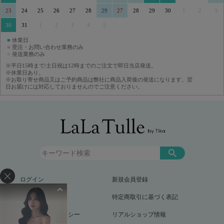
23
24
25
26
27
28
29
27
28
29
30
1
2
3
30
31
1
2
3
4
5
■
休業日
■
受注・お問い合わせ業務のみ
■
発送業務のみ
※平日15時まで/土日祝は12時までのご注文で即日当店発送。
※休業日あり。
※お取り寄せ商品又はご予約商品は弊社に商品入荷後の発送になります。翌
日お届けには対応しておりませんのでご注意ください。
ログイン
新規会員登録
お買い物ガイド
特定商取引に基づく表記
プライバシーポリシー
リアルショップ情報