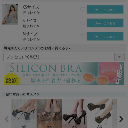
XSサイズ
カートに入れる
残りわずか
Sサイズ
カートに入れる
残りわずか
Mサイズ
カートに入れる
残りわずか
同時購入でシリコンブラがお得に買える♪
(
必
須
)
合わせ買いにオススメ