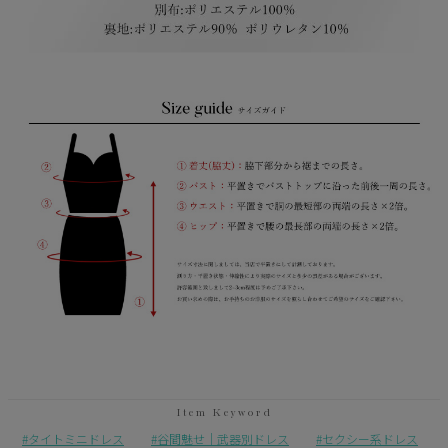
タイトミニドレス
谷間魅せ｜武器別ドレス
セクシー系ドレス