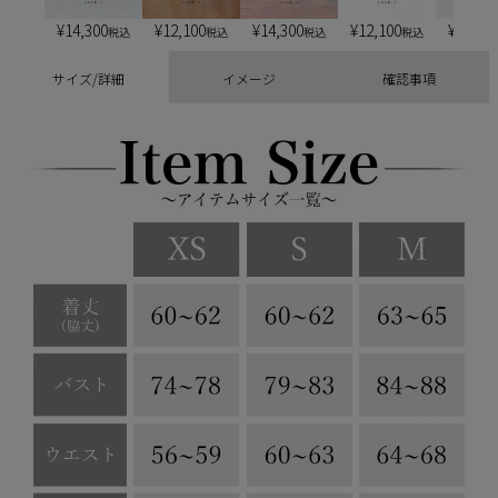
¥
14,300
¥
12,100
¥
14,300
¥
12,100
¥
13,20
税込
税込
税込
税込
サイズ/詳細
イメージ
確認事項