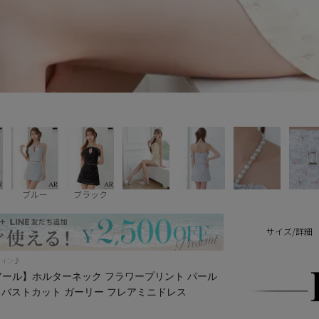
ブルー
ブラック
サイズ/詳細
ザイン♪
ェルアール】ホルターネック フラワープリント パール
 バストカット ガーリー フレアミニドレス