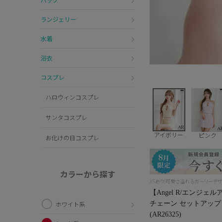
ランジェリー
水着
浴衣
コスプレ
ハロウィンコスプレ
サンタコスプレ
アイボリー
ピンク
お化けの日コスプレ
カラーから探す
XSあり!可愛さ溢れるガーリーデ
【Angel R/エンジ
チェーン セットアップ
ホワイト系
(AR26325)