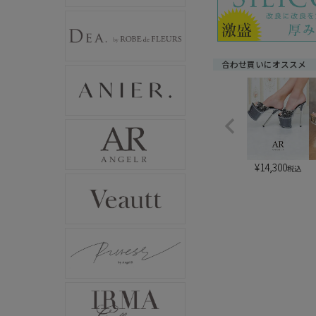
合わせ買いにオススメ
¥
14,300
税込