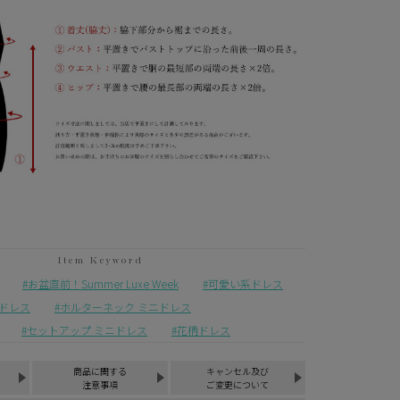
お盆直前！Summer Luxe Week
可愛い系ドレス
ドレス
ホルターネック ミニドレス
セットアップ ミニドレス
花柄ドレス
商品に関する
キャンセル及び
注意事項
ご変更について