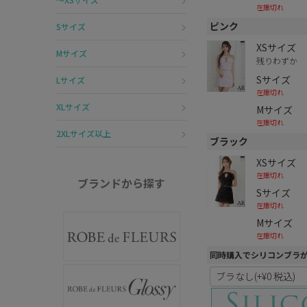
在庫切れ
ピンク
Sサイズ
XSサイズ
Mサイズ
残りわずか
Sサイズ
Lサイズ
在庫切れ
XLサイズ
Mサイズ
在庫切れ
2XLサイズ以上
ブラック
XSサイズ
在庫切れ
ブランドから探す
Sサイズ
在庫切れ
Mサイズ
在庫切れ
同時購入でシリコンブラ