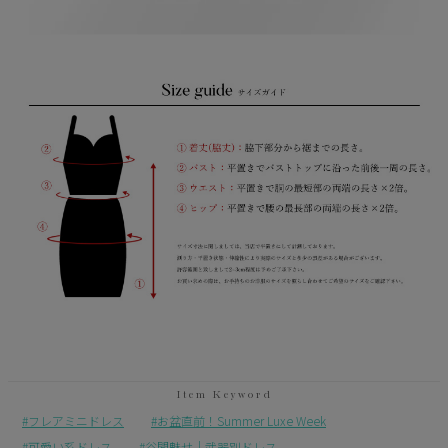
フレアミニドレス
お盆直前！Summer Luxe Week
可愛い系ドレス
谷間魅せ｜武器別ドレス