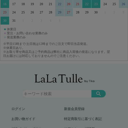
16
17
18
19
20
21
22
20
21
22
23
24
25
26
23
24
25
26
27
28
29
27
28
29
30
1
2
3
30
31
1
2
3
4
5
■
休業日
■
受注・お問い合わせ業務のみ
■
発送業務のみ
※平日15時まで/土日祝は12時までのご注文で即日当店発送。
※休業日あり。
※お取り寄せ商品又はご予約商品は弊社に商品入荷後の発送になります。翌
日お届けには対応しておりませんのでご注意ください。
ログイン
新規会員登録
お買い物ガイド
特定商取引に基づく表記