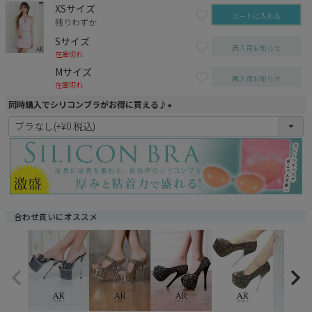
XSサイズ
カートに入れる
残りわずか
Sサイズ
再入荷お知らせ
在庫切れ
Mサイズ
再入荷お知らせ
在庫切れ
同時購入でシリコンブラがお得に買える♪
(
必
須
)
合わせ買いにオススメ