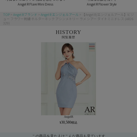
Angel R Flare Mini Dress
Angel R Flower Style
TOP
Angel Rブランド
Angel R エンジェルアール
【Angel R/エンジェルアール】ビジ
ュー フラワー刺繍 ホルターネック アシンメトリー ラメ シアー タイトミニドレス (AR26
329)
HISTORY
閲覧履歴
AngelR
30,580
この商品を見た人はこんな商品も見ています