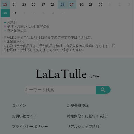
23
24
25
26
27
28
29
27
28
29
30
1
2
3
30
31
1
2
3
4
5
■
休業日
■
受注・お問い合わせ業務のみ
■
発送業務のみ
※平日15時まで/土日祝は12時までのご注文で即日当店発送。
※休業日あり。
※お取り寄せ商品又はご予約商品は弊社に商品入荷後の発送になります。翌
日お届けには対応しておりませんのでご注意ください。
ログイン
新規会員登録
お買い物ガイド
特定商取引に基づく表記
プライバシーポリシー
リアルショップ情報