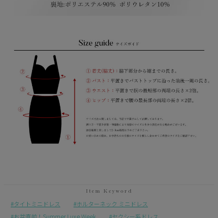
タイトミニドレス
ホルターネック ミニドレス
お盆直前！Summer Luxe Week
セクシー系ドレス