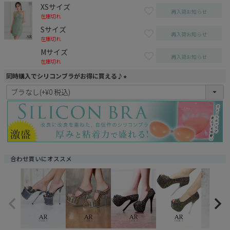
XSサイズ
再入荷お知らせ
在庫切れ
Sサイズ
再入荷お知らせ
在庫切れ
Mサイズ
再入荷お知らせ
在庫切れ
同時購入でシリコンブラがお得に買える♪
(
必
須
)
合わせ買いにオススメ