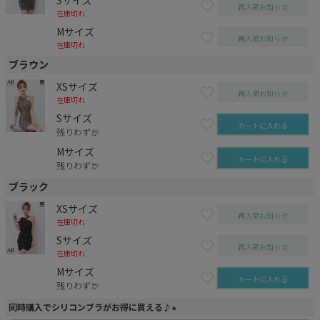
再入荷お知らせ
在庫切れ
Mサイズ
再入荷お知らせ
在庫切れ
ブラウン
XSサイズ
再入荷お知らせ
在庫切れ
Sサイズ
カートに入れる
残りわずか
Mサイズ
カートに入れる
残りわずか
ブラック
XSサイズ
再入荷お知らせ
在庫切れ
Sサイズ
再入荷お知らせ
在庫切れ
Mサイズ
カートに入れる
残りわずか
同時購入でシリコンブラがお得に買える♪