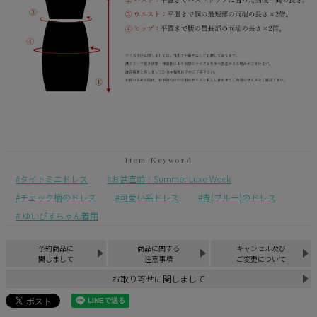
タイトミニドレス
お盆直前！Summer Luxe Week
チェック柄のドレス
可愛い系ドレス
青(ブルー)のドレス
ゆいぴすちゃん着用
予約商品に
商品に関する
キャンセル及び
関しまして
注意事項
ご変更について
お取り寄せに関しまして