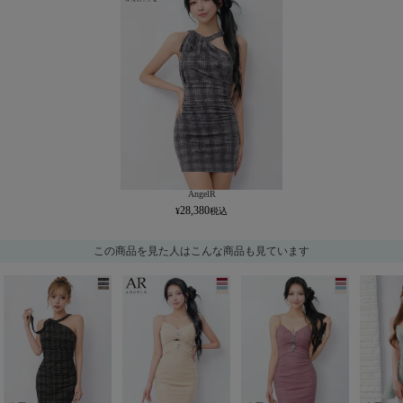
AngelR
28,380
この商品を見た人はこんな商品も見ています