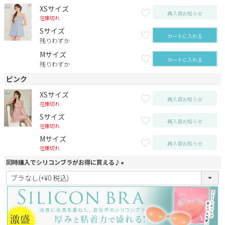
XSサイズ
再入荷お知らせ
在庫切れ
Sサイズ
カートに入れる
残りわずか
Mサイズ
カートに入れる
残りわずか
ピンク
XSサイズ
再入荷お知らせ
在庫切れ
Sサイズ
再入荷お知らせ
在庫切れ
Mサイズ
再入荷お知らせ
在庫切れ
同時購入でシリコンブラがお得に買える♪
(
必
須
)