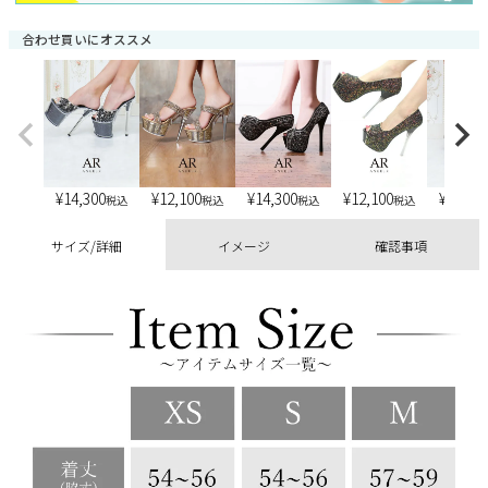
合わせ買いにオススメ
¥
14,300
¥
12,100
¥
14,300
¥
12,100
¥
13,20
税込
税込
税込
税込
サイズ/詳細
イメージ
確認事項