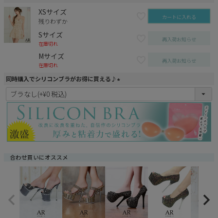
XSサイズ
カートに入れる
残りわずか
Sサイズ
再入荷お知らせ
在庫切れ
Mサイズ
再入荷お知らせ
在庫切れ
同時購入でシリコンブラがお得に買える♪
(
必
須
)
合わせ買いにオススメ