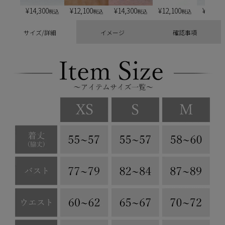
¥
14,300
¥
12,100
¥
14,300
¥
12,100
¥
13,20
税込
税込
税込
税込
サイズ/詳細
イメージ
確認事項