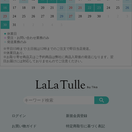
16
17
18
19
20
21
22
20
21
22
23
24
25
26
23
24
25
26
27
28
29
27
28
29
30
1
2
3
30
31
1
2
3
4
5
■
休業日
■
受注・お問い合わせ業務のみ
■
発送業務のみ
※平日15時まで/土日祝は12時までのご注文で即日当店発送。
※休業日あり。
※お取り寄せ商品又はご予約商品は弊社に商品入荷後の発送になります。翌
日お届けには対応しておりませんのでご注意ください。
ログイン
新規会員登録
お買い物ガイド
特定商取引に基づく表記