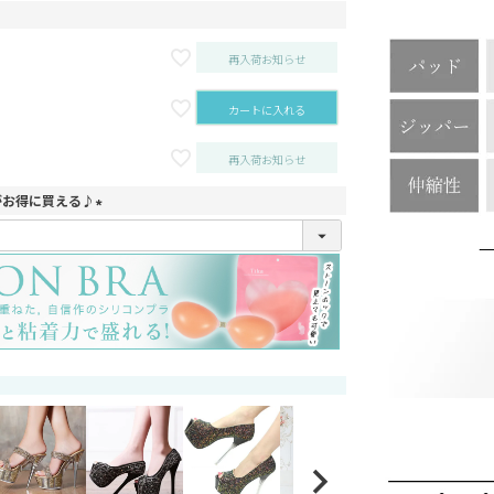
再入荷お知らせ
カートに入れる
再入荷お知らせ
がお得に買える♪
(
必
須
)