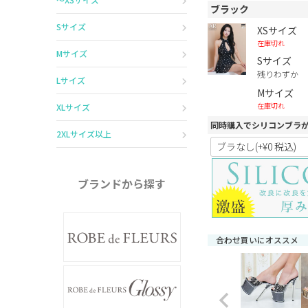
ブラック
Sサイズ
XSサイズ
在庫切れ
Mサイズ
Sサイズ
残りわずか
Lサイズ
Mサイズ
在庫切れ
XLサイズ
同時購入でシリコンブラ
2XLサイズ以上
ブランドから探す
合わせ買いにオススメ