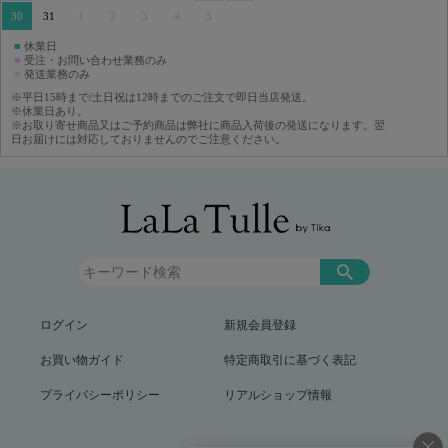
30
31
1
2
3
4
5
■
休業日
■
受注・お問い合わせ業務のみ
■
発送業務のみ
※平日15時まで/土日祝は12時までのご注文で即日当店発送。
※休業日あり。
※お取り寄せ商品又はご予約商品は弊社に商品入荷後の発送になります。翌
日お届けには対応しておりませんのでご注意ください。
ログイン
新規会員登録
お買い物ガイド
特定商取引に基づく表記
プライバシーポリシー
リアルショップ情報