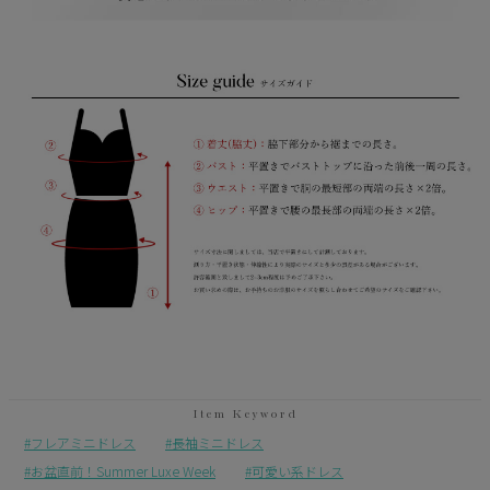
フレアミニドレス
長袖ミニドレス
お盆直前！Summer Luxe Week
可愛い系ドレス