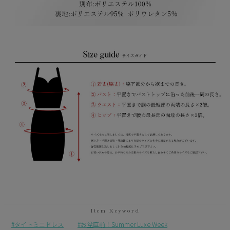
タイトミニドレス
お盆直前！Summer Luxe Week