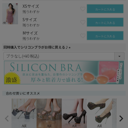
XSサイズ
カートに入れる
残りわずか
Sサイズ
カートに入れる
残りわずか
Mサイズ
カートに入れる
残りわずか
同時購入でシリコンブラがお得に買える♪
(
必
須
)
合わせ買いにオススメ