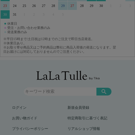
23
24
25
26
27
28
29
27
28
29
30
1
2
3
30
31
1
2
3
4
5
■
休業日
■
受注・お問い合わせ業務のみ
■
発送業務のみ
※平日15時まで/土日祝は12時までのご注文で即日当店発送。
※休業日あり。
※お取り寄せ商品又はご予約商品は弊社に商品入荷後の発送になります。翌
日お届けには対応しておりませんのでご注意ください。
ログイン
新規会員登録
お買い物ガイド
特定商取引に基づく表記
プライバシーポリシー
リアルショップ情報