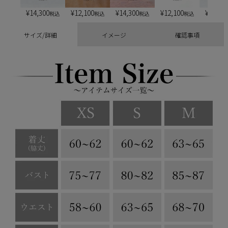
¥
14,300
¥
12,100
¥
14,300
¥
12,100
¥
13,20
税込
税込
税込
税込
サイズ/詳細
イメージ
確認事項