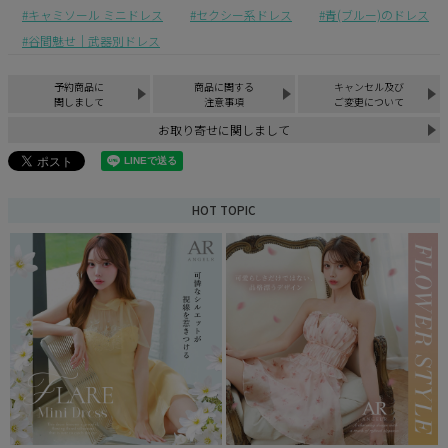
キャミソール ミニドレス
セクシー系ドレス
青(ブルー)のドレス
谷間魅せ｜武器別ドレス
予約商品に
商品に関する
キャンセル及び
関しまして
注意事項
ご変更について
お取り寄せに関しまして
HOT TOPIC