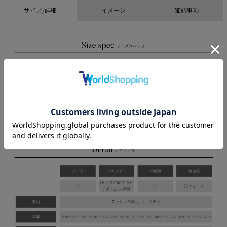
サイズ/詳細
イメージ
確認事項