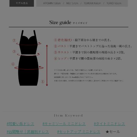
可愛い系ドレス
キャミソール ミニドレス
タイトミニドレス
谷間魅せ｜武器別ドレス
セットアップ ミニドレス
★セール