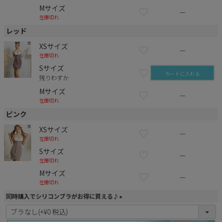
Mサイズ
—
在庫切れ
レッド
XSサイズ
—
在庫切れ
Sサイズ
カートに入れる
残りわずか
Mサイズ
—
在庫切れ
ピンク
XSサイズ
—
在庫切れ
Sサイズ
—
在庫切れ
Mサイズ
—
在庫切れ
同時購入でシリコンブラがお得に買える♪
(
必