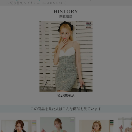
ール 切り替え タイトミニドレス (PS302310)
HISTORY
閲覧履歴
12,000
この商品を見た人はこんな商品も見ています