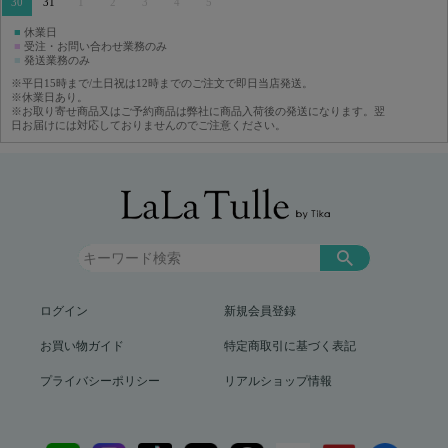
30
31
1
2
3
4
5
■
休業日
■
受注・お問い合わせ業務のみ
■
発送業務のみ
※平日15時まで/土日祝は12時までのご注文で即日当店発送。
※休業日あり。
※お取り寄せ商品又はご予約商品は弊社に商品入荷後の発送になります。翌
日お届けには対応しておりませんのでご注意ください。
ログイン
新規会員登録
お買い物ガイド
特定商取引に基づく表記
プライバシーポリシー
リアルショップ情報