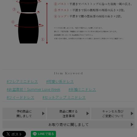
フレアミニドレス
可愛い系ドレス
お盆直前！Summer Luxe Week
半袖ミニドレス
ツイードドレス
セットアップ ミニドレス
予約商品に
商品に関する
キャンセル及び
関しまして
注意事項
ご変更について
お取り寄せに関しまして