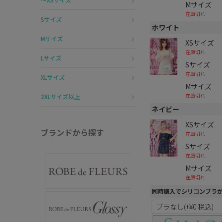
Mサイズ
在庫切れ
Sサイズ
ホワイト
Mサイズ
XSサイズ
在庫切れ
Lサイズ
Sサイズ
在庫切れ
XLサイズ
Mサイズ
在庫切れ
2XLサイズ以上
ネイビー
XSサイズ
ブランドから探す
在庫切れ
Sサイズ
在庫切れ
Mサイズ
在庫切れ
同時購入でシリコンブラ