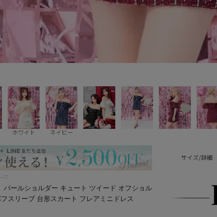
ホワイト
ネイビー
サイズ/詳細
リー♡
ス】パールショルダー キュート ツイード オフショル
パフスリーブ 台形スカート フレアミニドレス