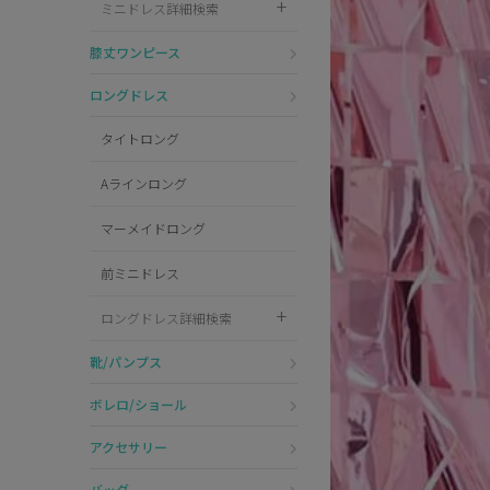
ミニドレス詳細検索
Pleaser
膝丈ワンピース
ロングドレス
タイトロング
Aラインロング
マーメイドロング
前ミニドレス
ロングドレス詳細検索
靴/パンプス
ボレロ/ショール
アクセサリー
バッグ