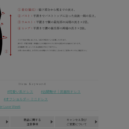
可愛い系ドレス
谷間魅せ｜武器別ドレス
オフショルダー ミニドレス
Luxe Week
商品に関する
キャンセル及び
注意事項
ご変更について