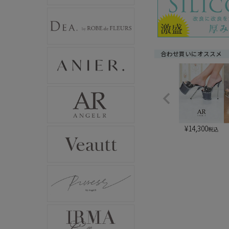
合わせ買いにオススメ
¥
14,300
税込