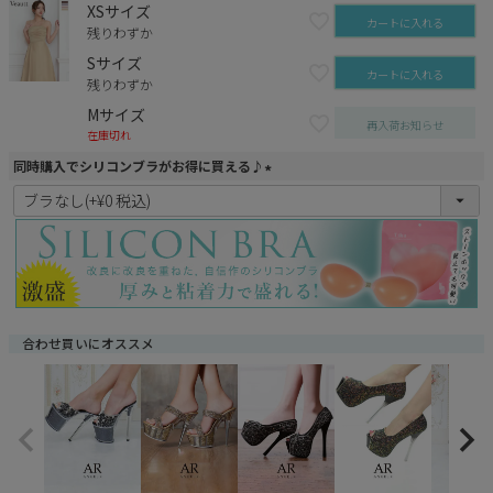
XSサイズ
カートに入れる
残りわずか
Sサイズ
カートに入れる
残りわずか
Mサイズ
再入荷お知らせ
在庫切れ
同時購入でシリコンブラがお得に買える♪
(
必
須
)
合わせ買いにオススメ