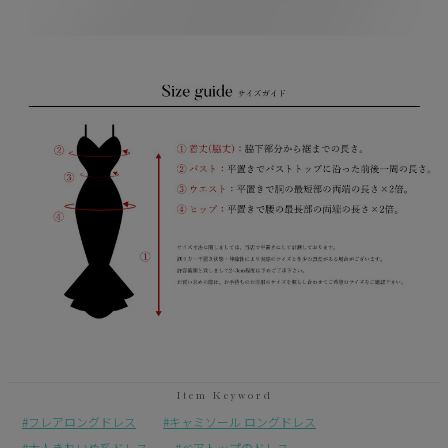
フレアロングドレス
キャミソール ロングドレス
大人きれいめ系ドレス
ベアトップのドレス