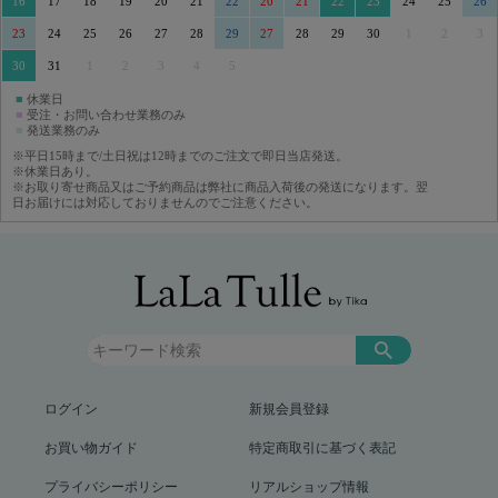
16
17
18
19
20
21
22
20
21
22
23
24
25
26
23
24
25
26
27
28
29
27
28
29
30
1
2
3
30
31
1
2
3
4
5
■
休業日
■
受注・お問い合わせ業務のみ
■
発送業務のみ
※平日15時まで/土日祝は12時までのご注文で即日当店発送。
※休業日あり。
※お取り寄せ商品又はご予約商品は弊社に商品入荷後の発送になります。翌
日お届けには対応しておりませんのでご注意ください。
ログイン
新規会員登録
お買い物ガイド
特定商取引に基づく表記
プライバシーポリシー
リアルショップ情報