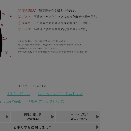
ひざ丈ドレス
オフショルダー ミニドレス
Luxe Week
黒色(ブラック)ドレス
商品に関する
キャンセル及び
注意事項
ご変更について
お取り寄せに関しまして