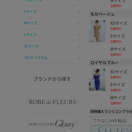
Mサイズ
在庫切れ
Sサイズ
モカベージュ
XSサイズ
Mサイズ
在庫切れ
Lサイズ
Sサイズ
在庫切れ
XLサイズ
Mサイズ
在庫切れ
2XLサイズ以上
ロイヤルブルー
XSサイズ
在庫切れ
ブランドから探す
Sサイズ
在庫切れ
Mサイズ
在庫切れ
同時購入でシリコンブラ