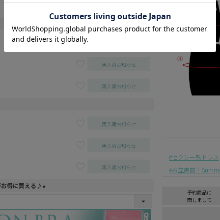
再入荷お知らせ
再入荷お知らせ
再入荷お知らせ
再入荷お知らせ
再入荷お知らせ
再入荷お知らせ
セクシー系ドレス
再入荷お知らせ
お盆直前！Summer 
がお得に買える♪
予約商品に
(
関しまして
必
須