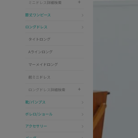
ミニドレス詳細検索
Pleaser
膝丈ワンピース
ロングドレス
タイトロング
Aラインロング
マーメイドロング
前ミニドレス
ロングドレス詳細検索
靴/パンプス
ボレロ/ショール
アクセサリー
バッグ