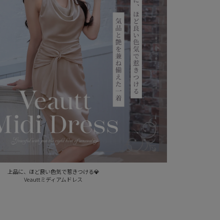
上品に、ほど良い色気で惹きつける💎
Veauttミディアムドレス