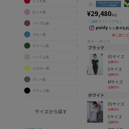
レッド系
¥
29,480
ピンク系
税込
[
295
ポイント付与 ]
パープル系
なら
月々9,8
ブルー系
申し訳ござ
カラー
サイズ
グリーン系
ブラック
XSサイズ
ベージュ系
在庫切れ
イエロー系
Sサイズ
在庫切れ
グレー系
Mサイズ
在庫切れ
ブラック系
ホワイト
XSサイズ
在庫切れ
サイズから探す
Sサイズ
在庫切れ
〜XSサイズ