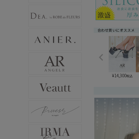
合わせ買いにオススメ
¥
14,300
税込