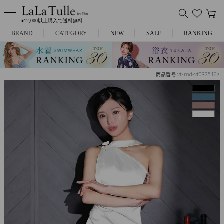
¥12,000以上購入で送料無料
BRAND
CATEGORY
NEW
SALE
RANKING
Anella
ミニドレス
vt-md-vt082516z
商品番号
L.A.import
膝丈ドレス
ROBE de FLEURS
ロングドレス
Glossy
キャバヒール
DEA.
スーツ
ANIER.
アウター
ANGEL R
バッグ