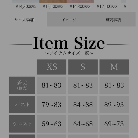
¥
14,300
¥
12,100
¥
14,300
¥
12,100
¥
13,20
税込
税込
税込
税込
サイズ/詳細
イメージ
確認事項