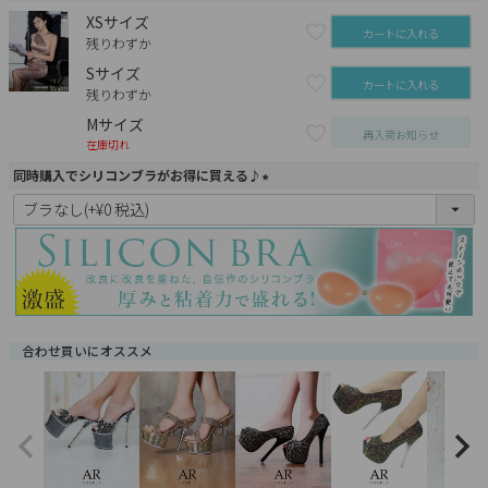
XSサイズ
カートに入れる
残りわずか
Sサイズ
カートに入れる
残りわずか
Mサイズ
再入荷お知らせ
在庫切れ
同時購入でシリコンブラがお得に買える♪
(
必
須
)
合わせ買いにオススメ