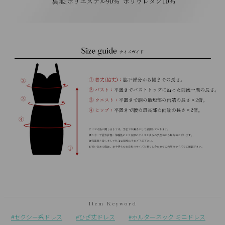
セクシー系ドレス
ひざ丈ドレス
ホルターネック ミニドレス