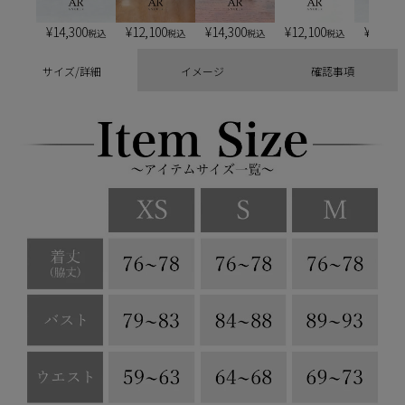
¥
14,300
¥
12,100
¥
14,300
¥
12,100
¥
13,20
税込
税込
税込
税込
サイズ/詳細
イメージ
確認事項