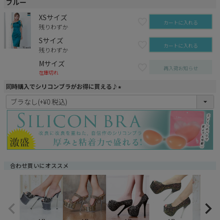
ブルー
XSサイズ
カートに入れる
残りわずか
Sサイズ
カートに入れる
残りわずか
Mサイズ
再入荷お知らせ
在庫切れ
同時購入でシリコンブラがお得に買える♪
(
必
須
)
合わせ買いにオススメ