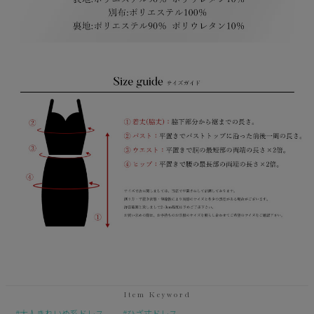
大人きれいめ系ドレス
ひざ丈ドレス