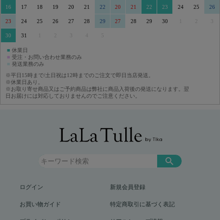
16
17
18
19
20
21
22
20
21
22
23
24
25
26
23
24
25
26
27
28
29
27
28
29
30
1
2
3
30
31
1
2
3
4
5
■
休業日
■
受注・お問い合わせ業務のみ
■
発送業務のみ
※平日15時まで/土日祝は12時までのご注文で即日当店発送。
※休業日あり。
※お取り寄せ商品又はご予約商品は弊社に商品入荷後の発送になります。翌
日お届けには対応しておりませんのでご注意ください。
ログイン
新規会員登録
お買い物ガイド
特定商取引に基づく表記