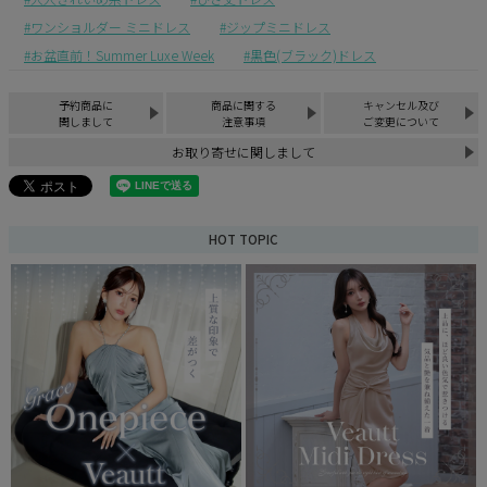
ワンショルダー ミニドレス
ジップミニドレス
お盆直前！Summer Luxe Week
黒色(ブラック)ドレス
予約商品に
商品に関する
キャンセル及び
関しまして
注意事項
ご変更について
お取り寄せに関しまして
HOT TOPIC